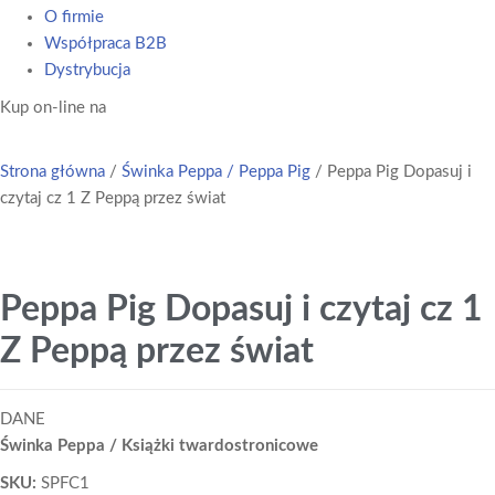
O firmie
Współpraca B2B
Dystrybucja
Kup on-line na
Strona główna
/
Świnka Peppa / Peppa Pig
/ Peppa Pig Dopasuj i
czytaj cz 1 Z Peppą przez świat
Peppa Pig Dopasuj i czytaj cz 1
Z Peppą przez świat
DANE
Świnka Peppa / Książki twardostronicowe
SKU:
SPFC1