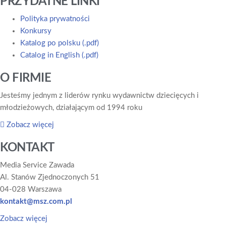
PRZYDATNE LINKI
Polityka prywatności
Konkursy
Katalog po polsku (.pdf)
Catalog in English (.pdf)
O FIRMIE
Jesteśmy jednym z liderów rynku wydawnictw dziecięcych i
młodzieżowych, działającym od 1994 roku
Zobacz więcej
KONTAKT
Media Service Zawada
Al. Stanów Zjednoczonych 51
04-028 Warszawa
kontakt@msz.com.pl
Zobacz więcej