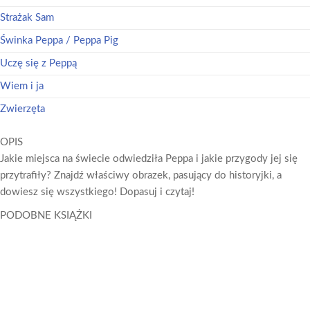
Strażak Sam
Świnka Peppa / Peppa Pig
Uczę się z Peppą
Wiem i ja
Zwierzęta
OPIS
Jakie miejsca na świecie odwiedziła Peppa i jakie przygody jej się
przytrafiły? Znajdź właściwy obrazek, pasujący do historyjki, a
dowiesz się wszystkiego! Dopasuj i czytaj!
PODOBNE KSIĄŻKI