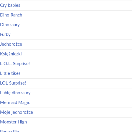
Cry babies
Dino Ranch
Dinozaury
Furby
Jednorożce
Księżniczki
L.O.L. Surprise!
Little tikes
LOL Surprise!
Lubię dinozaury
Mermaid Magic
Moje jednorożce
Monster High
Peppa Pig