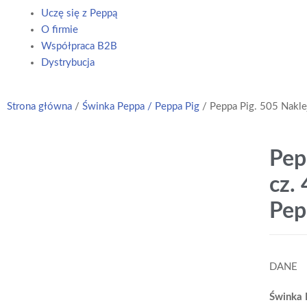
Uczę się z Peppą
O firmie
Współpraca B2B
Dystrybucja
Strona główna
/
Świnka Peppa / Peppa Pig
/ Peppa Pig. 505 Nakle
Pep
cz.
Pep
DANE
Świnka 