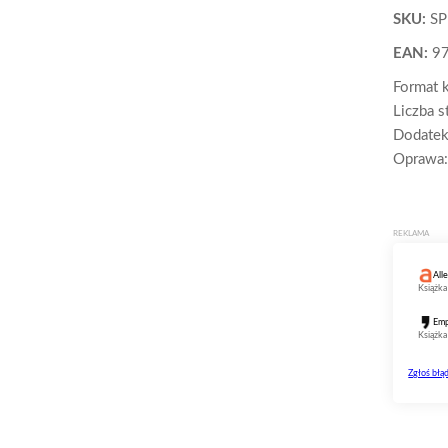
SKU:
S
EAN:
9
Format 
Liczba s
Dodatek
Oprawa: