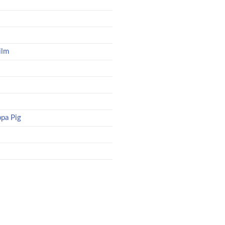
ilm
pa Pig