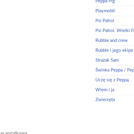
Peppa Pig
Playmobil
Psi Patrol
Psi Patrol. Wielki F
Rubble and crew
Rubble i jego ekipa
Strażak Sam
Świnka Peppa / Pep
Uczę się z Peppą
Wiem i ja
Zwierzęta
ne w wyjątkową