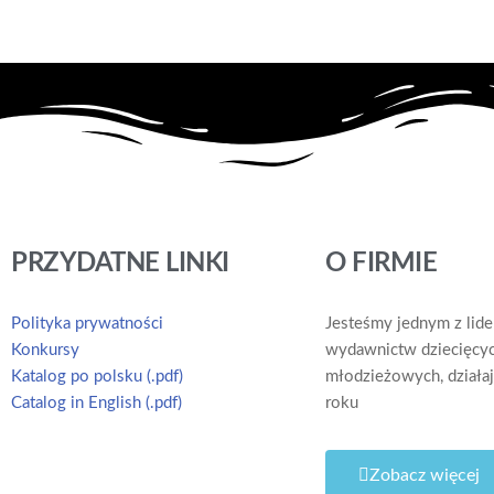
PRZYDATNE LINKI
O FIRMIE
Polityka prywatności
Jesteśmy jednym z lid
Konkursy
wydawnictw dziecięcyc
Katalog po polsku (.pdf)
młodzieżowych, dział
Catalog in English (.pdf)
roku
Zobacz więcej