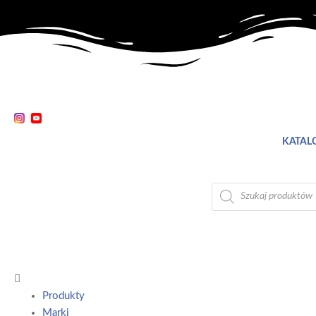
KATALO
Produkty
Marki