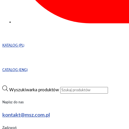
KATALOG (PL)
CATALOG (ENG)
Wyszukiwarka produktów
Napisz do nas
kontakt@msz.com.pl
Zadzwoń