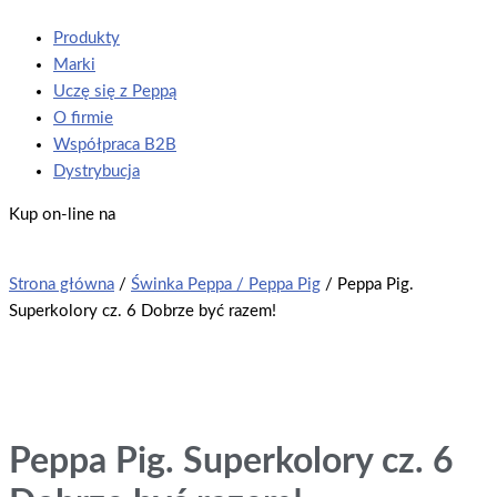
Produkty
Marki
Uczę się z Peppą
O firmie
Współpraca B2B
Dystrybucja
Kup on-line na
Strona główna
/
Świnka Peppa / Peppa Pig
/ Peppa Pig.
Superkolory cz. 6 Dobrze być razem!
Peppa Pig. Superkolory cz. 6