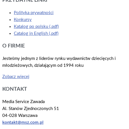
PRZYDATNE LINKI
Polityka prywatności
Konkursy
Katalog po polsku (.pdf)
Catalog in English (.pdf)
O FIRMIE
Jesteśmy jednym z liderów rynku wydawnictw dziecięcych i
młodzieżowych, działającym od 1994 roku
Zobacz więcej
KONTAKT
Media Service Zawada
Al. Stanów Zjednoczonych 51
04-028 Warszawa
kontakt@msz.com.pl