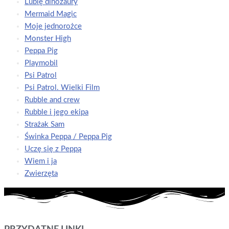
Lubię dinozaury
Mermaid Magic
Moje jednorożce
Monster High
Peppa Pig
Playmobil
Psi Patrol
Psi Patrol. Wielki Film
Rubble and crew
Rubble i jego ekipa
Strażak Sam
Świnka Peppa / Peppa Pig
Uczę się z Peppą
Wiem i ja
Zwierzęta