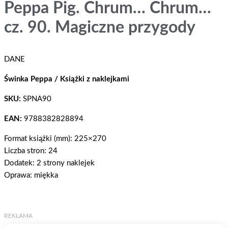
Peppa Pig. Chrum… Chrum…
cz. 90. Magiczne przygody
DANE
Świnka Peppa / Książki z naklejkami
SKU:
SPNA90
EAN:
9788382828894
Format książki (mm): 225×270
Liczba stron: 24
Dodatek: 2 strony naklejek
Oprawa: miękka