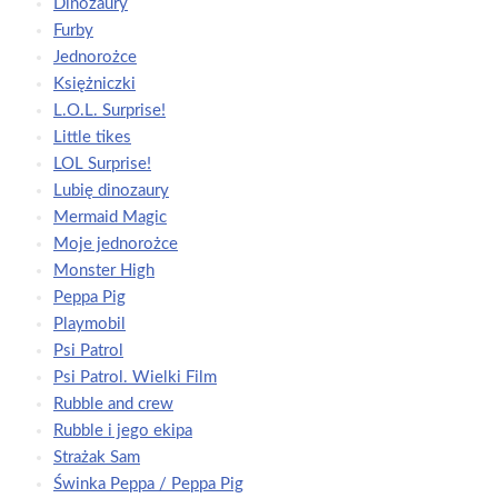
Dinozaury
Furby
Jednorożce
Księżniczki
L.O.L. Surprise!
Little tikes
LOL Surprise!
Lubię dinozaury
Mermaid Magic
Moje jednorożce
Monster High
Peppa Pig
Playmobil
Psi Patrol
Psi Patrol. Wielki Film
Rubble and crew
Rubble i jego ekipa
Strażak Sam
Świnka Peppa / Peppa Pig