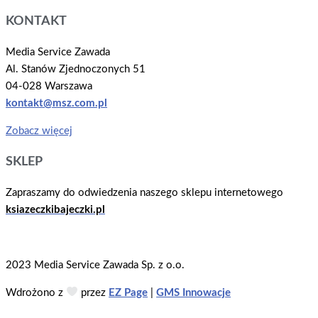
KONTAKT
Media Service Zawada
Al. Stanów Zjednoczonych 51
04-028 Warszawa
kontakt@msz.com.pl
Zobacz więcej
SKLEP
Zapraszamy do odwiedzenia naszego sklepu internetowego
ksiazeczkibajeczki.pl
2023 Media Service Zawada Sp. z o.o.
Wdrożono z
przez
EZ Page
|
GMS Innowacje