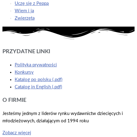
Uczę się z Peppą
Wiem i ja
Zwierzęta
PRZYDATNE LINKI
Polityka prywatności
Konkursy
Katalog po polsku (.pdf)
Catalog in English (.pdf)
O FIRMIE
Jesteśmy jednym z liderów rynku wydawnictw dziecięcych i
młodzieżowych, działającym od 1994 roku
Zobacz więcej