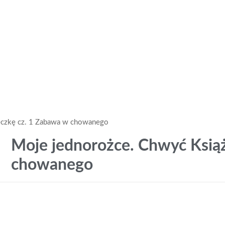
eczkę cz. 1 Zabawa w chowanego
Moje jednorożce. Chwyć Ksią
chowanego