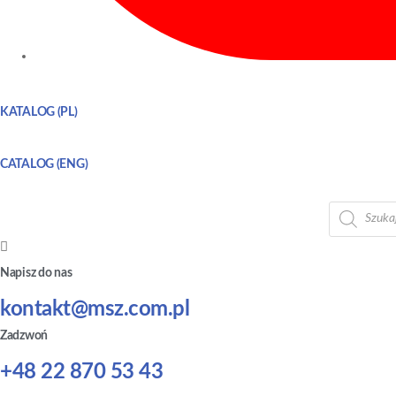
KATALOG (PL)
CATALOG (ENG)
Wyszukiwa
produktów
Napisz do nas
kontakt@msz.com.pl
Zadzwoń
+48 22 870 53 43