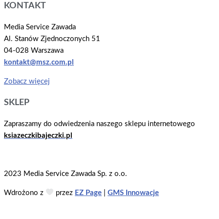
KONTAKT
Media Service Zawada
Al. Stanów Zjednoczonych 51
04-028 Warszawa
kontakt@msz.com.pl
Zobacz więcej
SKLEP
Zapraszamy do odwiedzenia naszego sklepu internetowego
ksiazeczkibajeczki.pl
2023 Media Service Zawada Sp. z o.o.
Wdrożono z
przez
EZ Page
|
GMS Innowacje