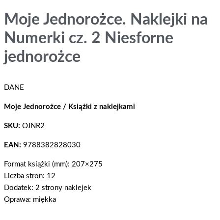
Moje Jednorożce. Naklejki na
Numerki cz. 2 Niesforne
jednorożce
DANE
Moje Jednorożce / Książki z naklejkami
SKU:
OJNR2
EAN:
9788382828030
Format książki (mm): 207×275
Liczba stron: 12
Dodatek: 2 strony naklejek
Oprawa: miękka