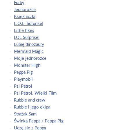
Furby
Jednorożce
Księżniczki
L.O.L. Surprise!
Little tikes
LOL Surprise!
Lubię dinozaury
Mermaid Magic
Moje jednorożce
Monster High
Peppa Pig
Playmobil
Psi Patrol
Psi Patrol. Wielki Film
Rubble and crew
Rubble i jego ekipa
Strażak Sam
Świnka Peppa / Peppa Pig
Uczę się z Peppą