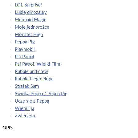
LOL Surprise!
Lubię dinozaury
Mermaid Magic
Moje jednorożce
Monster High
Peppa Pig
Playmobil
Psi Patrol
Psi Patrol. Wielki Film
Rubble and crew
Rubble i jego ekipa
Strażak Sam
Świnka Peppa / Peppa Pig
Uczę się z Peppą
Wiem i ja
Zwierzęta
OPIS