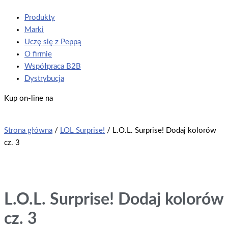
Produkty
Marki
Uczę się z Peppą
O firmie
Współpraca B2B
Dystrybucja
Kup on-line na
Strona główna
/
LOL Surprise!
/ L.O.L. Surprise! Dodaj kolorów
cz. 3
L.O.L. Surprise! Dodaj kolorów
cz. 3