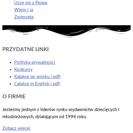
Uczę się z Peppą
Wiem i ja
Zwierzęta
PRZYDATNE LINKI
Polityka prywatności
Konkursy
Katalog po polsku (.pdf)
Catalog in English (.pdf)
O FIRMIE
Jesteśmy jednym z liderów rynku wydawnictw dziecięcych i
młodzieżowych, działającym od 1994 roku
Zobacz więcej