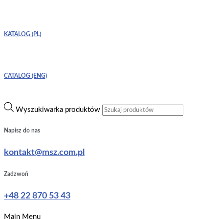
KATALOG (PL)
CATALOG (ENG)
Wyszukiwarka produktów
Napisz do nas
kontakt@msz.com.pl
Zadzwoń
+48 22 870 53 43
Main Menu