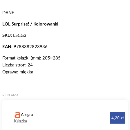
DANE
LOL Surprise! / Kolorowanki
SKU:
LSCG3
EAN:
9788382823936
Format książki (mm): 205×285
Liczba stron: 24
Oprawa: miękka