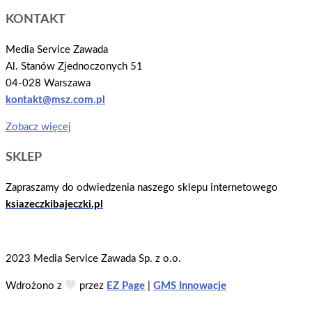
KONTAKT
Media Service Zawada
Al. Stanów Zjednoczonych 51
04-028 Warszawa
kontakt@msz.com.pl
Zobacz więcej
SKLEP
Zapraszamy do odwiedzenia naszego sklepu internetowego
ksiazeczkibajeczki.pl
2023 Media Service Zawada Sp. z o.o.
Wdrożono z
przez
EZ Page
|
GMS Innowacje