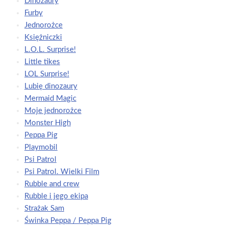
Dinozaury
Furby
Jednorożce
Księżniczki
L.O.L. Surprise!
Little tikes
LOL Surprise!
Lubię dinozaury
Mermaid Magic
Moje jednorożce
Monster High
Peppa Pig
Playmobil
Psi Patrol
Psi Patrol. Wielki Film
Rubble and crew
Rubble i jego ekipa
Strażak Sam
Świnka Peppa / Peppa Pig