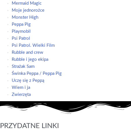
Mermaid Magic
Moje jednorożce
Monster High
Peppa Pig
Playmobil
Psi Patrol
Psi Patrol. Wielki Film
Rubble and crew
Rubble i jego ekipa
Strażak Sam
Świnka Peppa / Peppa Pig
Uczę się z Peppą
Wiem i ja
Zwierzęta
PRZYDATNE LINKI