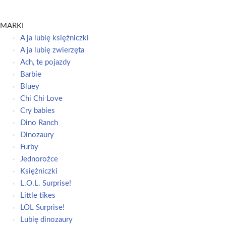
MARKI
A ja lubię księżniczki
A ja lubię zwierzęta
Ach, te pojazdy
Barbie
Bluey
Chi Chi Love
Cry babies
Dino Ranch
Dinozaury
Furby
Jednorożce
Księżniczki
L.O.L. Surprise!
Little tikes
LOL Surprise!
Lubię dinozaury