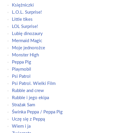
Księżniczki
L.O.L. Surprise!
Little tikes
LOL Surprise!
Lubię dinozaury
Mermaid Magic
Moje jednorożce
Monster High
Peppa Pig
Playmobil
Psi Patrol
Psi Patrol. Wielki Film
Rubble and crew
Rubble i jego ekipa
Strażak Sam
Świnka Peppa / Peppa Pig
Uczę się z Peppą
Wiem i ja