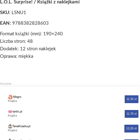
L.O.L. Surprise! / Książki z naklejkami
SKU:
LSNU1
EAN:
9788382828603
Format książki (mm): 190×240
Liczba stron: 48
Dodatek: 12 stron naklejek
Oprawa: miękka