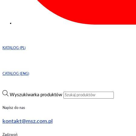
KATALOG (PL)
CATALOG (ENG)
Wyszukiwarka produktów
Napisz do nas
kontakt@msz.com.pl
Zadzwoń