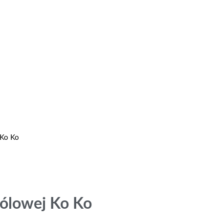
 Ko Ko
królowej Ko Ko