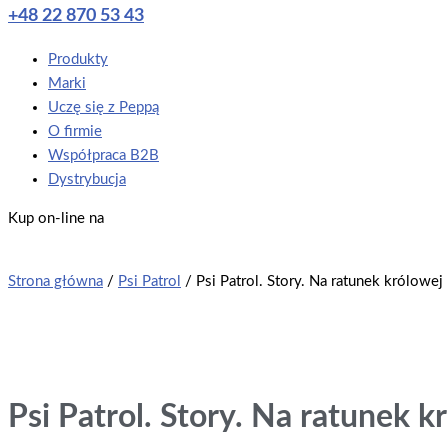
+48 22 870 53 43
Main
Produkty
Menu
Marki
Uczę się z Peppą
O firmie
Współpraca B2B
Dystrybucja
Kup on-line na
Strona główna
/
Psi Patrol
/ Psi Patrol. Story. Na ratunek królowej
Psi Patrol. Story. Na ratunek 