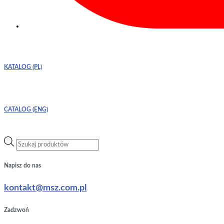
KATALOG (PL)
CATALOG (ENG)
Wyszukiwarka
produktów
Napisz do nas
kontakt@msz.com.pl
Zadzwoń