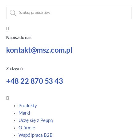
Napisz do nas
kontakt@msz.com.pl
Zadzwoń
+48 22 870 53 43
Produkty
Marki
Uczę się z Peppą
O firmie
Współpraca B2B