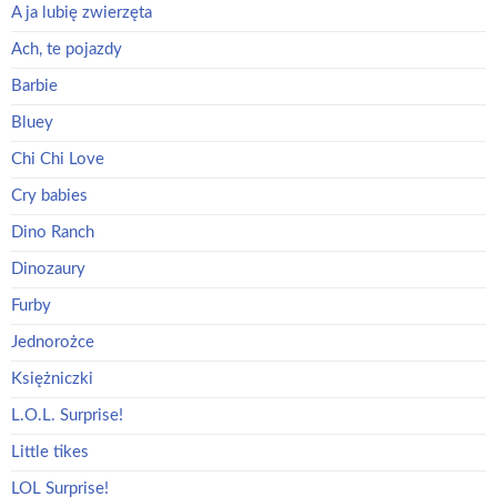
A ja lubię zwierzęta
Ach, te pojazdy
Barbie
Bluey
Chi Chi Love
Cry babies
Dino Ranch
Dinozaury
Furby
Jednorożce
Księżniczki
L.O.L. Surprise!
Little tikes
LOL Surprise!