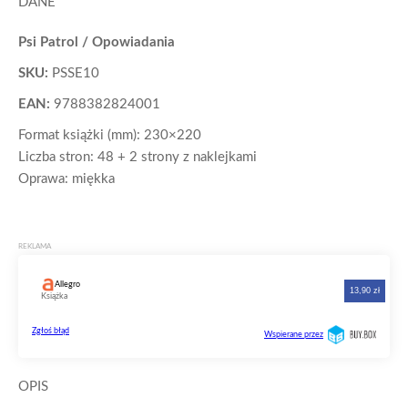
DANE
Psi Patrol / Opowiadania
SKU:
PSSE10
EAN:
9788382824001
Format książki (mm): 230×220
Liczba stron: 48 + 2 strony z naklejkami
Oprawa: miękka
OPIS