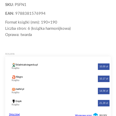
SKU:
PSFN1
EAN:
9788381576994
Format książki (mm): 190×190
Liczba stron: 6 (książka harmonijkowa)
Oprawa: twarda