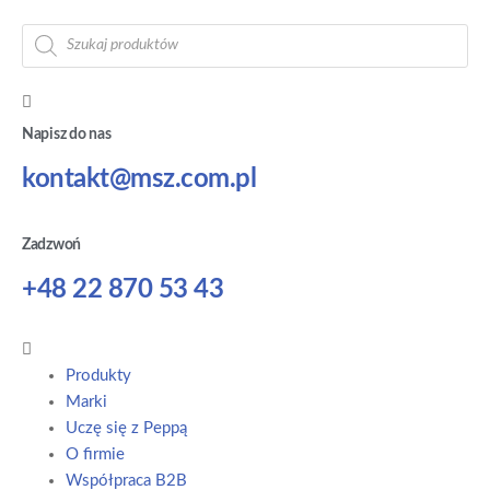
Napisz do nas
kontakt@msz.com.pl
Zadzwoń
+48 22 870 53 43
Produkty
Marki
Uczę się z Peppą
O firmie
Współpraca B2B