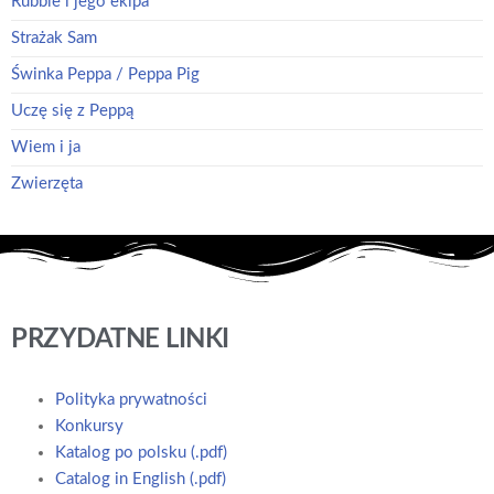
Rubble i jego ekipa
Strażak Sam
Świnka Peppa / Peppa Pig
Uczę się z Peppą
Wiem i ja
Zwierzęta
PRZYDATNE LINKI
Polityka prywatności
Konkursy
Katalog po polsku (.pdf)
Catalog in English (.pdf)