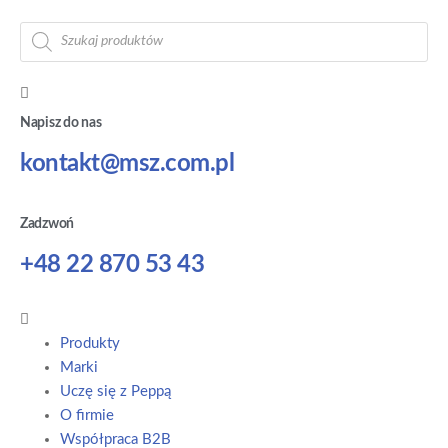
Napisz do nas
kontakt@msz.com.pl
Zadzwoń
+48 22 870 53 43
Produkty
Marki
Uczę się z Peppą
O firmie
Współpraca B2B