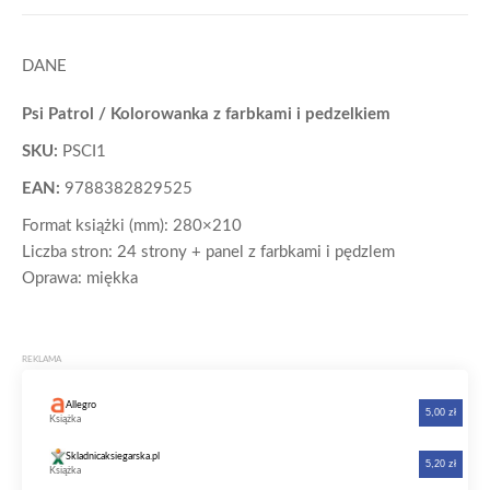
DANE
Psi Patrol / Kolorowanka z farbkami i pedzelkiem
SKU:
PSCI1
EAN:
9788382829525
Format książki (mm): 280×210
Liczba stron: 24 strony + panel z farbkami i pędzlem
Oprawa: miękka