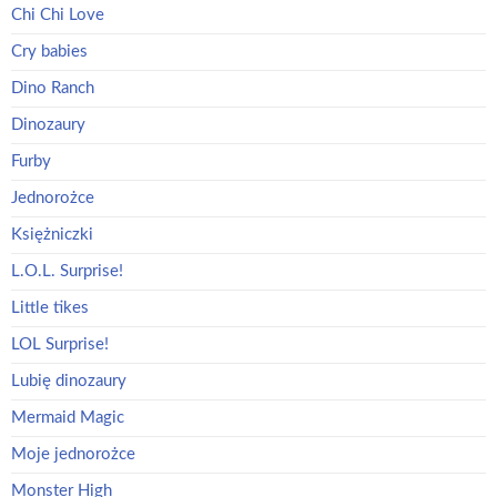
Chi Chi Love
Cry babies
Dino Ranch
Dinozaury
Furby
Jednorożce
Księżniczki
L.O.L. Surprise!
Little tikes
LOL Surprise!
Lubię dinozaury
Mermaid Magic
Moje jednorożce
Monster High