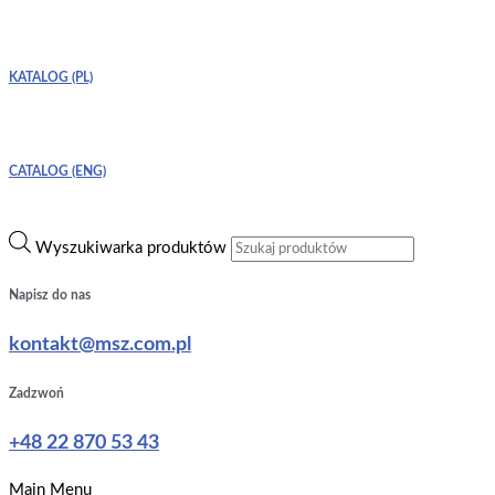
KATALOG (PL)
CATALOG (ENG)
Wyszukiwarka produktów
Napisz do nas
kontakt@msz.com.pl
Zadzwoń
+48 22 870 53 43
Main Menu