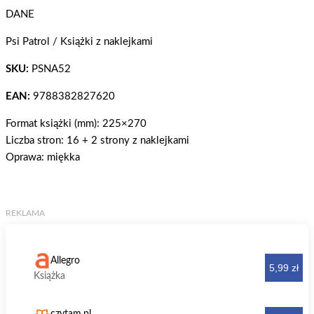
DANE
Psi Patrol / Książki z naklejkami
SKU:
PSNA52
EAN:
9788382827620
Format książki (mm): 225×270
Liczba stron: 16 + 2 strony z naklejkami
Oprawa: miękka