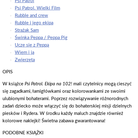
Psi Patrol
Psi Patrol. Wielki Film
Rubble and crew
Rubble i jego ekipa
Strażak Sam
Świnka Peppa / Peppa Pig
Uczę się z Peppą
Wiem i ja
Zwierzęta
OPIS
W książce
Psi Patrol. Ekipa na 102!
mali czytelnicy mogą cieszyć
się zagadkami, łamigłówkami oraz kolorowankami ze swoimi
ulubionymi bohaterami. Poprzez rozwiązywanie różnorodnych
zadań dziecko może włączyć się do bohaterskiej misji dzielnych
piesków i Rydera. W środku każdy maluch znajdzie również
kolorowe naklejki! Świetna zabawa gwarantowana!
PODOBNE KSIĄŻKI