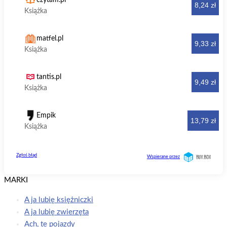
MARKI
A ja lubię księżniczki
A ja lubię zwierzęta
Ach, te pojazdy