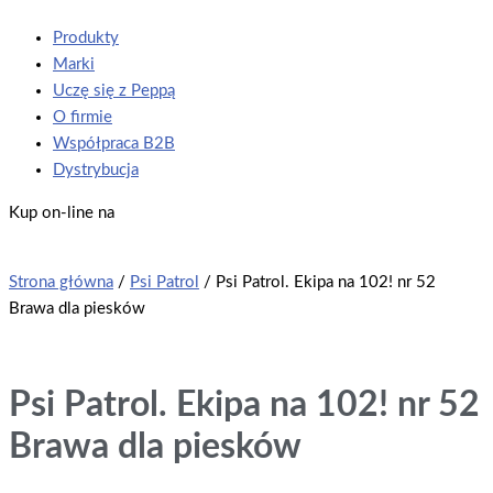
Produkty
Marki
Uczę się z Peppą
O firmie
Współpraca B2B
Dystrybucja
Kup on-line na
Strona główna
/
Psi Patrol
/ Psi Patrol. Ekipa na 102! nr 52
Brawa dla piesków
Psi Patrol. Ekipa na 102! nr 52
Brawa dla piesków