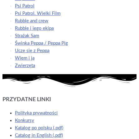
Psi Patrol
Psi Patrol. Wielki Film
Rubble and crew
Rubble i jego ekipa
Strażak Sam
Świnka Peppa / Peppa Pig
Uczę się z Peppą
Wiem i ja
Zwierzęta
PRZYDATNE LINKI
Polityka prywatności
Konkursy
Katalog po polsku (.pdf)
Catalog in English (.pdf)