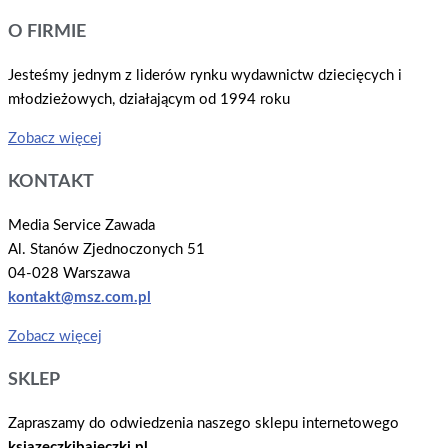
O FIRMIE
Jesteśmy jednym z liderów rynku wydawnictw dziecięcych i
młodzieżowych, działającym od 1994 roku
Zobacz więcej
KONTAKT
Media Service Zawada
Al. Stanów Zjednoczonych 51
04-028 Warszawa
kontakt@msz.com.pl
Zobacz więcej
SKLEP
Zapraszamy do odwiedzenia naszego sklepu internetowego
ksiazeczkibajeczki.pl