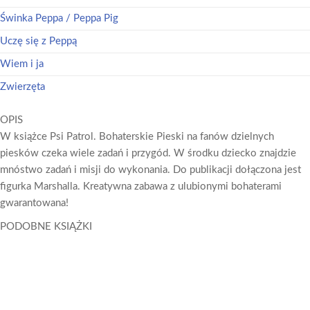
Świnka Peppa / Peppa Pig
Uczę się z Peppą
Wiem i ja
Zwierzęta
OPIS
W książce Psi Patrol. Bohaterskie Pieski na fanów dzielnych
piesków czeka wiele zadań i przygód. W środku dziecko znajdzie
mnóstwo zadań i misji do wykonania. Do publikacji dołączona jest
figurka Marshalla. Kreatywna zabawa z ulubionymi bohaterami
gwarantowana!
PODOBNE KSIĄŻKI