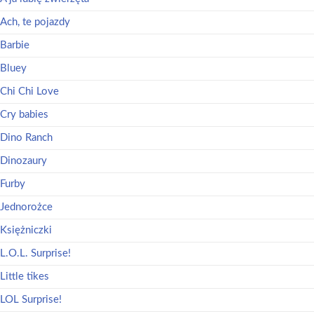
Ach, te pojazdy
Barbie
Bluey
Chi Chi Love
Cry babies
Dino Ranch
Dinozaury
Furby
Jednorożce
Księżniczki
L.O.L. Surprise!
Little tikes
LOL Surprise!