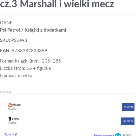
cz.3 Marshall i wielki mecz
DANE
Psi Patrol / Książki z dodatkami
SKU:
PSGW3
EAN:
9788382823899
Format książki (mm): 205×285
Liczba stron: 16 + figurka
Oprawa: miękka