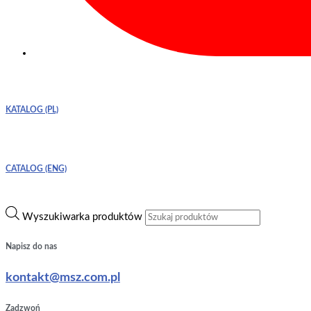
KATALOG (PL)
CATALOG (ENG)
Wyszukiwarka produktów
Napisz do nas
kontakt@msz.com.pl
Zadzwoń