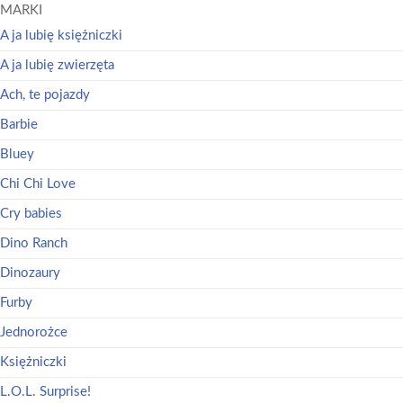
MARKI
A ja lubię księżniczki
A ja lubię zwierzęta
Ach, te pojazdy
Barbie
Bluey
Chi Chi Love
Cry babies
Dino Ranch
Dinozaury
Furby
Jednorożce
Księżniczki
L.O.L. Surprise!