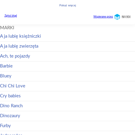
MARKI
A ja lubię księżniczki
A ja lubię zwierzęta
Ach, te pojazdy
Barbie
Bluey
Chi Chi Love
Cry babies
Dino Ranch
Dinozaury
Furby