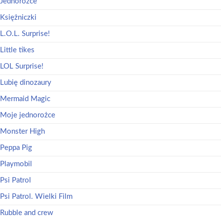
Jednorożce
Księżniczki
L.O.L. Surprise!
Little tikes
LOL Surprise!
Lubię dinozaury
Mermaid Magic
Moje jednorożce
Monster High
Peppa Pig
Playmobil
Psi Patrol
Psi Patrol. Wielki Film
Rubble and crew