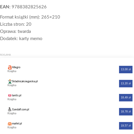
EAN:
9788382825626
Format książki (mm): 265×210
Liczba stron: 20
Oprawa: twarda
Dodatek: karty memo