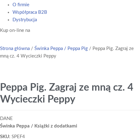
O firmie
Współpraca B2B
Dystrybucja
Kup on-line na
Strona główna
/
Świnka Peppa / Peppa Pig
/ Peppa Pig. Zagraj ze
mną cz. 4 Wycieczki Peppy
Peppa Pig. Zagraj ze mną cz. 4
Wycieczki Peppy
DANE
Świnka Peppa / Książki z dodatkami
SKU:
SPEF4