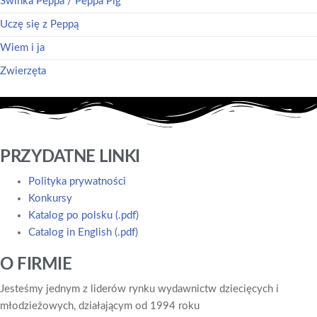
Świnka Peppa / Peppa Pig
Uczę się z Peppą
Wiem i ja
Zwierzęta
PRZYDATNE LINKI
Polityka prywatności
Konkursy
Katalog po polsku (.pdf)
Catalog in English (.pdf)
O FIRMIE
Jesteśmy jednym z liderów rynku wydawnictw dziecięcych i
młodzieżowych, działającym od 1994 roku