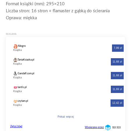
Format książki (mm): 295×210
Liczba stron: 16 stron + flamaster z gąbką do ścierania
Oprawa: miękka