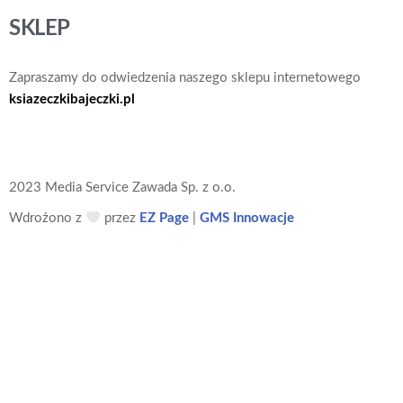
SKLEP
Zapraszamy do odwiedzenia naszego sklepu internetowego
ksiazeczkibajeczki.pl
2023 Media Service Zawada Sp. z o.o.
Wdrożono z
przez
EZ Page
|
GMS Innowacje