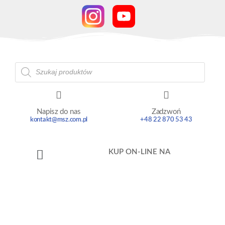
Napisz do nas
Zadzwoń
kontakt@msz.com.pl
+48 22 870 53 43
KUP ON-LINE NA