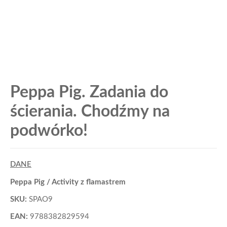
Peppa Pig. Zadania do
ścierania. Chodźmy na
podwórko!
DANE
Peppa Pig / Activity z flamastrem
SKU:
SPAO9
EAN:
9788382829594