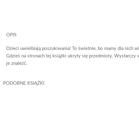
OPIS
Dzieci uwielbiają poszukiwania! To świetnie, bo mamy dla nich wi
Gdzieś na stronach tej książki ukryły się przedmioty. Wystarczy
je znaleźć.
PODOBNE KSIĄŻKI