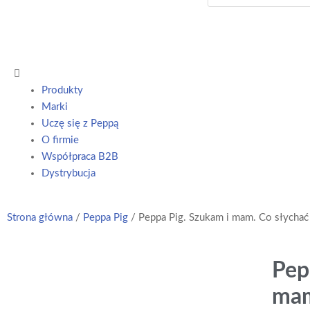
Produkty
Marki
Uczę się z Peppą
O firmie
Współpraca B2B
Dystrybucja
Strona główna
/
Peppa Pig
/ Peppa Pig. Szukam i mam. Co słychać
Pep
mam