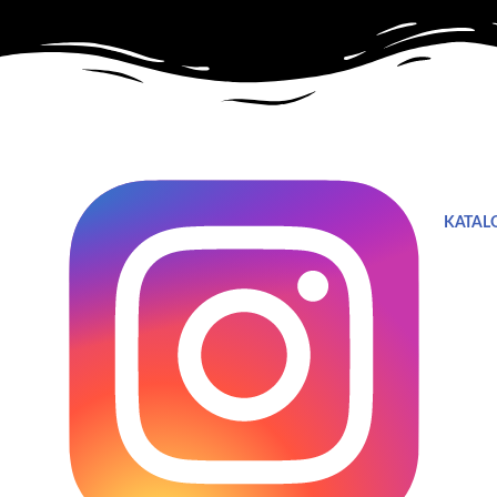
KATALO