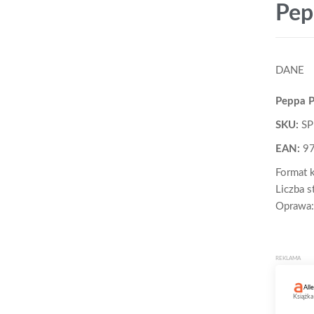
Pep
DANE
Peppa P
SKU:
S
EAN:
97
Format 
Liczba s
Oprawa: