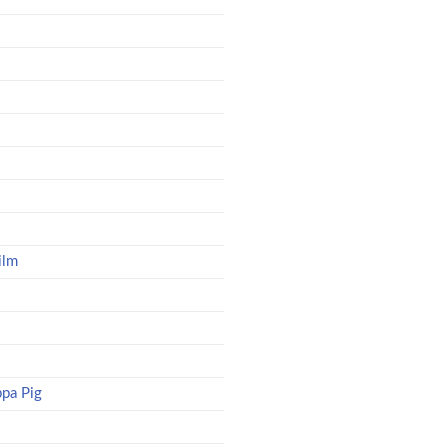
ilm
pa Pig