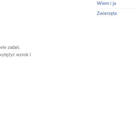
Wiem i ja
Zwierzęta
ele zadań.
 wytężyć wzrok i