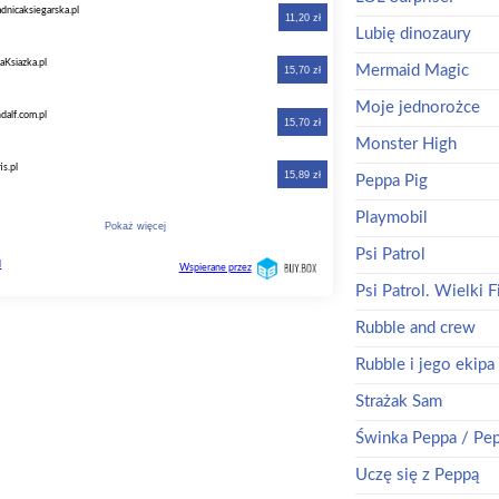
Lubię dinozaury
Mermaid Magic
Moje jednorożce
Monster High
Peppa Pig
Playmobil
Psi Patrol
Psi Patrol. Wielki F
Rubble and crew
Rubble i jego ekipa
Strażak Sam
Świnka Peppa / Pep
Uczę się z Peppą