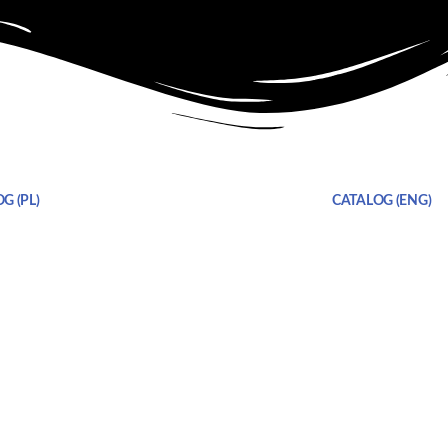
G (PL)
CATALOG (ENG)