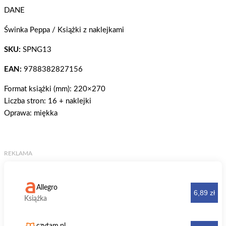
DANE
Świnka Peppa / Książki z naklejkami
SKU:
SPNG13
EAN:
9788382827156
Format książki (mm): 220×270
Liczba stron: 16 + naklejki
Oprawa: miękka