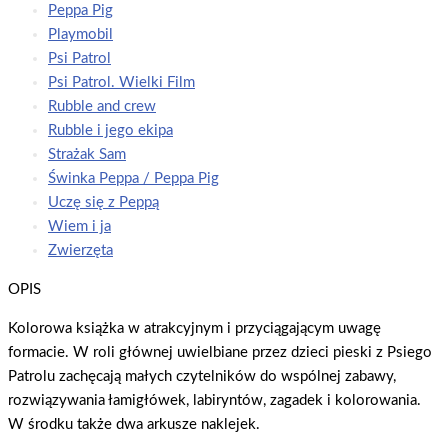
Peppa Pig
Playmobil
Psi Patrol
Psi Patrol. Wielki Film
Rubble and crew
Rubble i jego ekipa
Strażak Sam
Świnka Peppa / Peppa Pig
Uczę się z Peppą
Wiem i ja
Zwierzęta
OPIS
Kolorowa książka w atrakcyjnym i przyciągającym uwagę
formacie. W roli głównej uwielbiane przez dzieci pieski z Psiego
Patrolu zachęcają małych czytelników do wspólnej zabawy,
rozwiązywania łamigłówek, labiryntów, zagadek i kolorowania.
W środku także dwa arkusze naklejek.