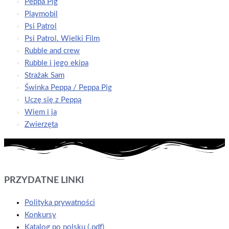
Peppa Pig
Playmobil
Psi Patrol
Psi Patrol. Wielki Film
Rubble and crew
Rubble i jego ekipa
Strażak Sam
Świnka Peppa / Peppa Pig
Uczę się z Peppą
Wiem i ja
Zwierzęta
PRZYDATNE LINKI
Polityka prywatności
Konkursy
Katalog po polsku (.pdf)