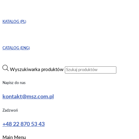
KATALOG (PL)
CATALOG (ENG)
Wyszukiwarka produktów
Napisz do nas
kontakt@msz.com.pl
Zadzwoń
+48 22 870 53 43
Main Menu