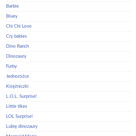
Barbie
Bluey
Chi Chi Love
Cry babies
Dino Ranch
Dinozaury
Furby
Jednorożce
Księżniczki
L.O.L. Surprise!
Little tikes
LOL Surprise!
Lubię dinozaury