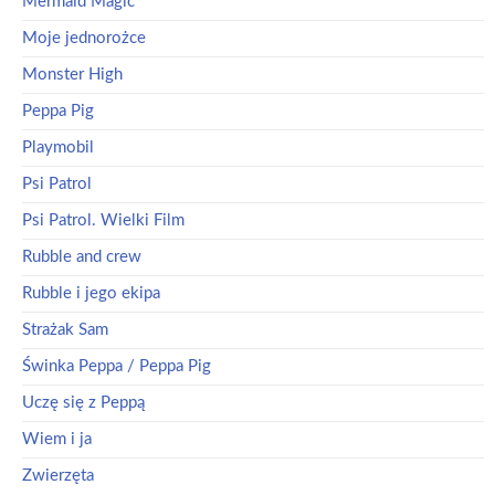
Mermaid Magic
Moje jednorożce
Monster High
Peppa Pig
Playmobil
Psi Patrol
Psi Patrol. Wielki Film
Rubble and crew
Rubble i jego ekipa
Strażak Sam
Świnka Peppa / Peppa Pig
Uczę się z Peppą
Wiem i ja
Zwierzęta