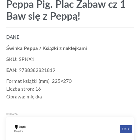
Peppa Pig. Plac Zabaw cz 1
Baw się z Peppą!
DANE
Świnka Peppa / Książki z naklejkami
SKU:
SPNX1
EAN:
9788382821819
Format książki (mm): 225×270
Liczba stron: 16
Oprawa: miękka