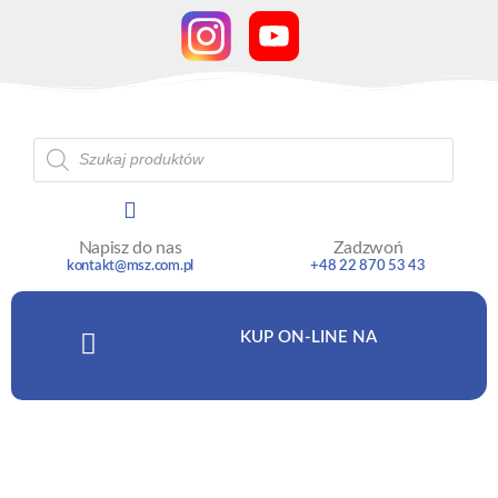
Napisz do nas
Zadzwoń
kontakt@msz.com.pl
+48 22 870 53 43
KUP ON-LINE NA