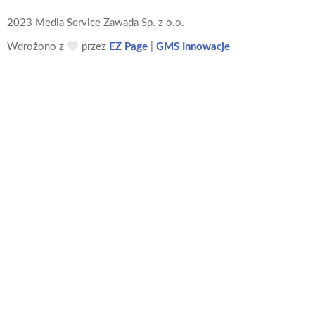
2023 Media Service Zawada Sp. z o.o.
Wdrożono z
przez
EZ Page
|
GMS Innowacje