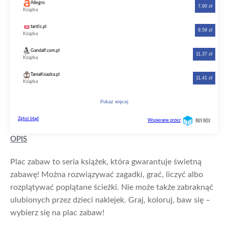
OPIS
Plac zabaw to seria książek, która gwarantuje świetną
zabawę! Można rozwiązywać zagadki, grać, liczyć albo
rozplątywać poplątane ścieżki. Nie może także zabraknąć
ulubionych przez dzieci naklejek. Graj, koloruj, baw się –
wybierz się na plac zabaw!