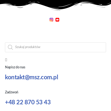
Napisz do nas
kontakt@msz.com.pl
Zadzwoń
+48 22 870 53 43