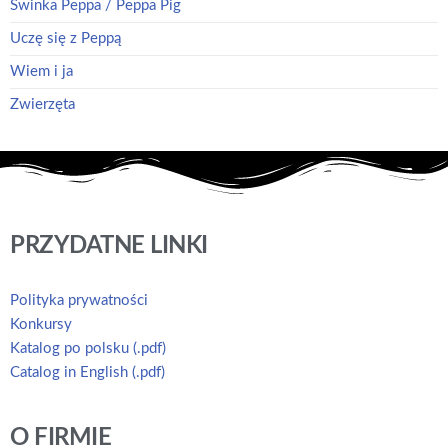
Świnka Peppa / Peppa Pig
Uczę się z Peppą
Wiem i ja
Zwierzęta
PRZYDATNE LINKI
Polityka prywatności
Konkursy
Katalog po polsku (.pdf)
Catalog in English (.pdf)
O FIRMIE