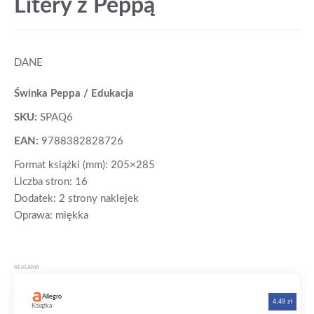
Litery z Peppą
DANE
Świnka Peppa / Edukacja
SKU:
SPAQ6
EAN:
9788382828726
Format książki (mm): 205×285
Liczba stron: 16
Dodatek: 2 strony naklejek
Oprawa: miękka