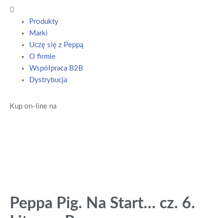
Produkty
Marki
Uczę się z Peppą
O firmie
Współpraca B2B
Dystrybucja
Kup on-line na
Peppa Pig. Na Start… cz. 6.