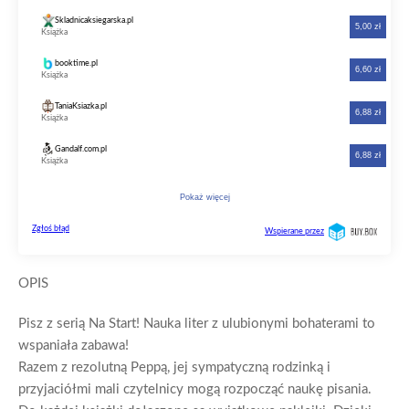
OPIS
Pisz z serią Na Start! Nauka liter z ulubionymi bohaterami to
wspaniała zabawa!
Razem z rezolutną Peppą, jej sympatyczną rodzinką i
przyjaciółmi mali czytelnicy mogą rozpocząć naukę pisania.