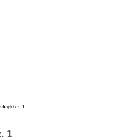
drapki cz. 1
. 1