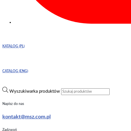
KATALOG (PL)
CATALOG (ENG)
Wyszukiwarka produktów
Napisz do nas
kontakt@msz.com.pl
Zadzwoń