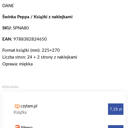
DANE
Świnka Peppa / Książki z naklejkami
SKU:
SPNA80
EAN:
9788382824650
Format książki (mm): 225×270
Liczba stron: 24 + 2 strony z naklejkami
Oprawa: miękka