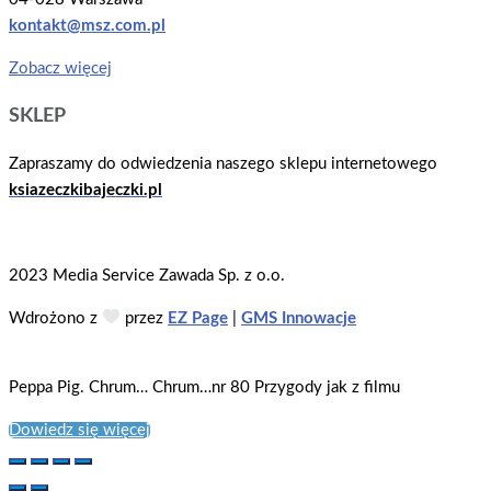
kontakt@msz.com.pl
Zobacz więcej
SKLEP
Zapraszamy do odwiedzenia naszego sklepu internetowego
ksiazeczkibajeczki.pl
2023 Media Service Zawada Sp. z o.o.
Wdrożono z
przez
EZ Page
|
GMS Innowacje
Peppa Pig. Chrum… Chrum…nr 80 Przygody jak z filmu
Dowiedz się więcej