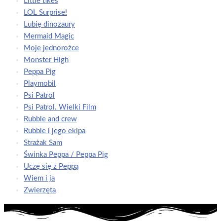
Little tikes
LOL Surprise!
Lubię dinozaury
Mermaid Magic
Moje jednorożce
Monster High
Peppa Pig
Playmobil
Psi Patrol
Psi Patrol. Wielki Film
Rubble and crew
Rubble i jego ekipa
Strażak Sam
Świnka Peppa / Peppa Pig
Uczę się z Peppą
Wiem i ja
Zwierzęta