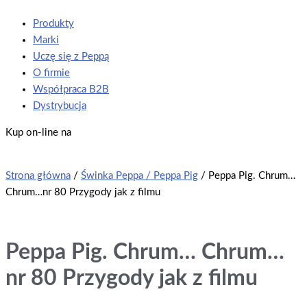
Produkty
Marki
Uczę się z Peppą
O firmie
Współpraca B2B
Dystrybucja
Kup on-line na
Strona główna
/
Świnka Peppa / Peppa Pig
/ Peppa Pig. Chrum…
Chrum…nr 80 Przygody jak z filmu
Peppa Pig. Chrum… Chrum…
nr 80 Przygody jak z filmu