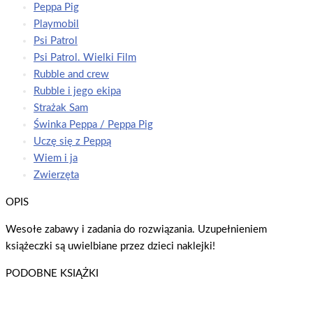
Peppa Pig
Playmobil
Psi Patrol
Psi Patrol. Wielki Film
Rubble and crew
Rubble i jego ekipa
Strażak Sam
Świnka Peppa / Peppa Pig
Uczę się z Peppą
Wiem i ja
Zwierzęta
OPIS
Wesołe zabawy i zadania do rozwiązania. Uzupełnieniem
książeczki są uwielbiane przez dzieci naklejki!
PODOBNE KSIĄŻKI