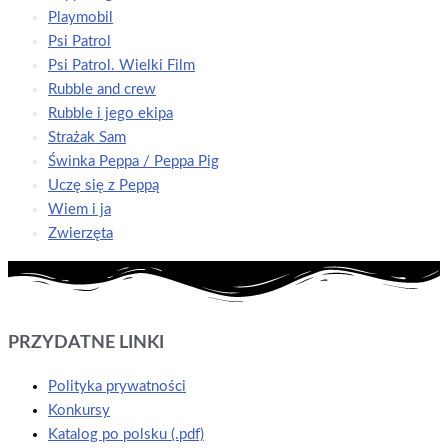
Playmobil
Psi Patrol
Psi Patrol. Wielki Film
Rubble and crew
Rubble i jego ekipa
Strażak Sam
Świnka Peppa / Peppa Pig
Uczę się z Peppą
Wiem i ja
Zwierzęta
PRZYDATNE LINKI
Polityka prywatności
Konkursy
Katalog po polsku (.pdf)