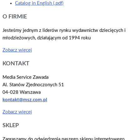
Catalog in English (.pdf)
O FIRMIE
Jesteśmy jednym z liderów rynku wydawnictw dziecięcych i
młodzieżowych, działającym od 1994 roku
Zobacz więcej
KONTAKT
Media Service Zawada
Al. Stanów Zjednoczonych 51
04-028 Warszawa
kontakt@msz.com.pl
Zobacz więcej
SKLEP
Zapraszamy do odwiedzenia naszego sklepu internetowego