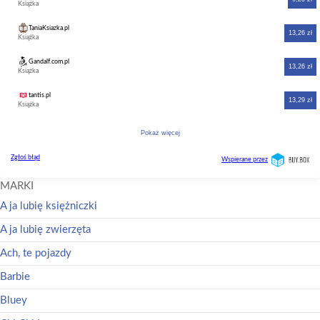
MARKI
A ja lubię księżniczki
A ja lubię zwierzęta
Ach, te pojazdy
Barbie
Bluey