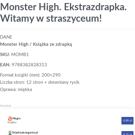
Monster High. Ekstrazdrapka.
Witamy w straszyceum!
DANE
Monster High / Książka ze zdrapką
SKU:
MOMB1
EAN:
9788382828313
Format książki (mm): 200×290
Liczba stron: 12 stron + drewniany rysik
Oprawa: miękka