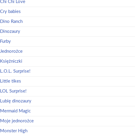
Chi Chi Love
Cry babies
Dino Ranch
Dinozaury
Furby
Jednorożce
Księżniczki
L.O.L. Surprise!
Little tikes
LOL Surprise!
Lubię dinozaury
Mermaid Magic
Moje jednorożce
Monster High