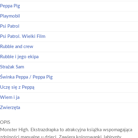
Peppa Pig
Playmobil
Psi Patrol
Psi Patrol. Wielki Film
Rubble and crew
Rubble i jego ekipa
Strażak Sam
Świnka Peppa / Peppa Pig
Uczę się z Peppą
Wiem i ja
Zwierzęta
OPIS
Monster High. Ekstrazdrapka to atrakcyjna książka wspomagająca
zdolności manualne u dzieci. Zawiera kolorowanki, labirynty,