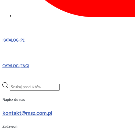
KATALOG (PL)
CATALOG (ENG)
Wyszukiwarka
produktów
Napisz do nas
kontakt@msz.com.pl
Zadzwoń