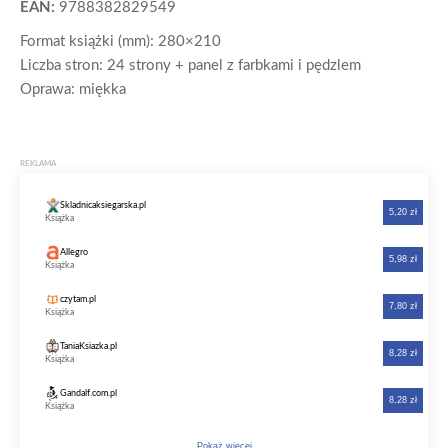
EAN:
9788382829549
Format książki (mm): 280×210
Liczba stron: 24 strony + panel z farbkami i pędzlem
Oprawa: miękka