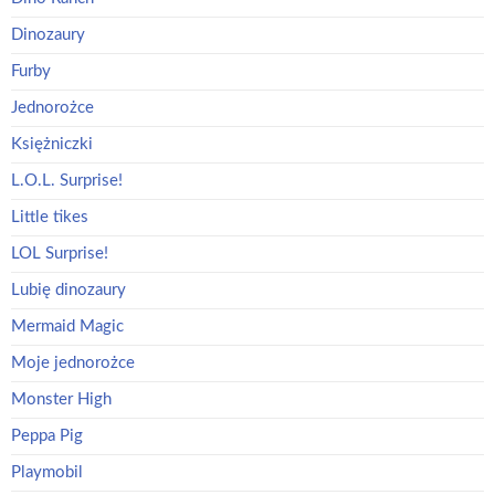
Dinozaury
Furby
Jednorożce
Księżniczki
L.O.L. Surprise!
Little tikes
LOL Surprise!
Lubię dinozaury
Mermaid Magic
Moje jednorożce
Monster High
Peppa Pig
Playmobil