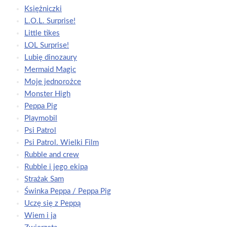
Księżniczki
L.O.L. Surprise!
Little tikes
LOL Surprise!
Lubię dinozaury
Mermaid Magic
Moje jednorożce
Monster High
Peppa Pig
Playmobil
Psi Patrol
Psi Patrol. Wielki Film
Rubble and crew
Rubble i jego ekipa
Strażak Sam
Świnka Peppa / Peppa Pig
Uczę się z Peppą
Wiem i ja