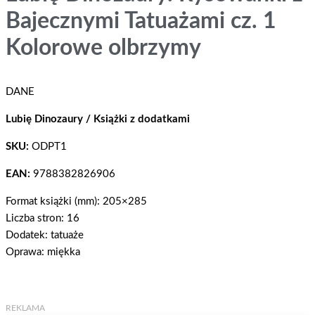
Bajecznymi Tatuażami cz. 1
Kolorowe olbrzymy
DANE
Lubię Dinozaury / Książki z dodatkami
SKU:
ODPT1
EAN:
9788382826906
Format książki (mm): 205×285
Liczba stron: 16
Dodatek: tatuaże
Oprawa: miękka