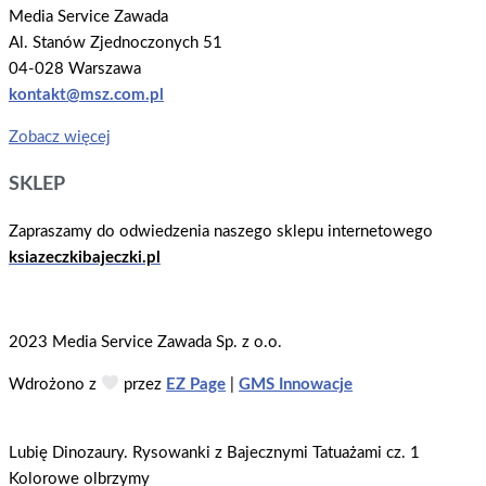
Media Service Zawada
Al. Stanów Zjednoczonych 51
04-028 Warszawa
kontakt@msz.com.pl
Zobacz więcej
SKLEP
Zapraszamy do odwiedzenia naszego sklepu internetowego
ksiazeczkibajeczki.pl
2023 Media Service Zawada Sp. z o.o.
Wdrożono z
przez
EZ Page
|
GMS Innowacje
Lubię Dinozaury. Rysowanki z Bajecznymi Tatuażami cz. 1
Kolorowe olbrzymy