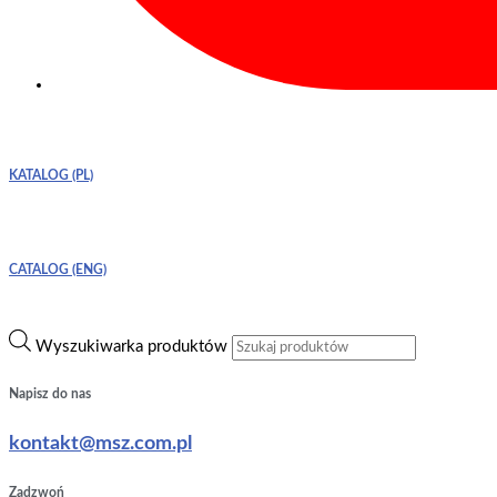
KATALOG (PL)
CATALOG (ENG)
Wyszukiwarka produktów
Napisz do nas
kontakt@msz.com.pl
Zadzwoń