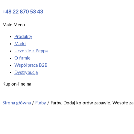
+48 22 870 53 43
Main Menu
Produkty
Marki
Uczę się z Peppą
O firmie
Współpraca B2B
Dystrybucja
Kup on-line na
Strona główna
/
Furby
/ Furby. Dodaj kolorów zabawie. Wesołe z