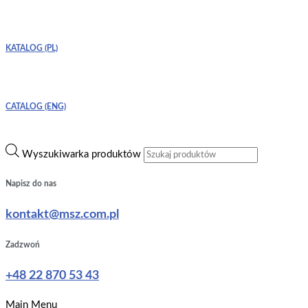
KATALOG (PL)
CATALOG (ENG)
Wyszukiwarka produktów
Napisz do nas
kontakt@msz.com.pl
Zadzwoń
+48 22 870 53 43
Main Menu