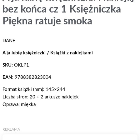
bez końca cz 1 Księżniczka
Piękna ratuje smoka
DANE
A ja lubię księżniczki / Książki z naklejkami
SKU:
OKLP1
EAN:
9788382823004
Format książki (mm): 145×244
Liczba stron: 20 + 2 arkusze naklejek
Oprawa: miękka