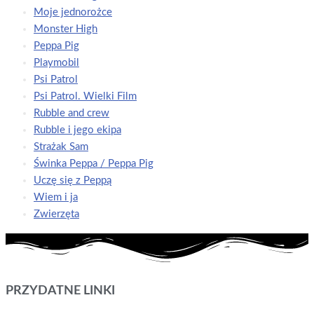
Moje jednorożce
Monster High
Peppa Pig
Playmobil
Psi Patrol
Psi Patrol. Wielki Film
Rubble and crew
Rubble i jego ekipa
Strażak Sam
Świnka Peppa / Peppa Pig
Uczę się z Peppą
Wiem i ja
Zwierzęta
PRZYDATNE LINKI