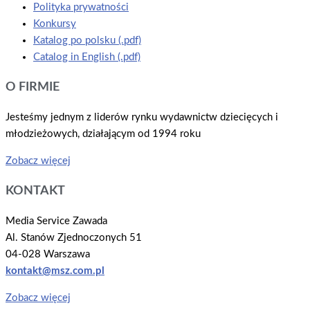
Polityka prywatności
Konkursy
Katalog po polsku (.pdf)
Catalog in English (.pdf)
O FIRMIE
Jesteśmy jednym z liderów rynku wydawnictw dziecięcych i
młodzieżowych, działającym od 1994 roku
Zobacz więcej
KONTAKT
Media Service Zawada
Al. Stanów Zjednoczonych 51
04-028 Warszawa
kontakt@msz.com.pl
Zobacz więcej