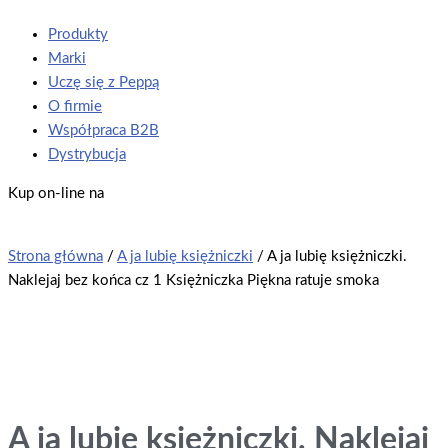
Produkty
Marki
Uczę się z Peppą
O firmie
Współpraca B2B
Dystrybucja
Kup on-line na
Strona główna
/
A ja lubię księżniczki
/ A ja lubię księżniczki.
Naklejaj bez końca cz 1 Księżniczka Piękna ratuje smoka
A ja lubię księżniczki. Naklejaj