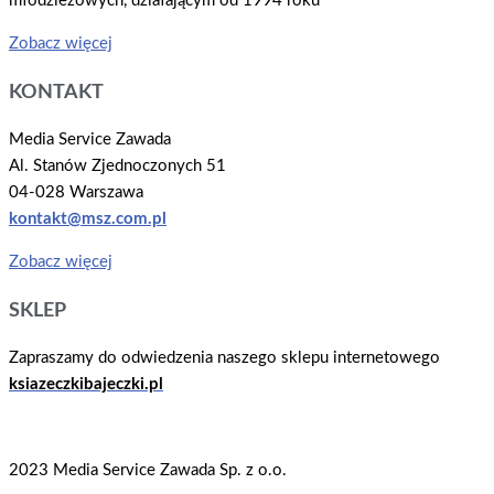
młodzieżowych, działającym od 1994 roku
Zobacz więcej
KONTAKT
Media Service Zawada
Al. Stanów Zjednoczonych 51
04-028 Warszawa
kontakt@msz.com.pl
Zobacz więcej
SKLEP
Zapraszamy do odwiedzenia naszego sklepu internetowego
ksiazeczkibajeczki.pl
2023 Media Service Zawada Sp. z o.o.