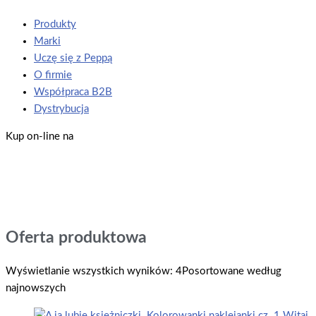
Produkty
Marki
Uczę się z Peppą
O firmie
Współpraca B2B
Dystrybucja
Kup on-line na
Oferta produktowa
Wyświetlanie wszystkich wyników: 4
Posortowane według
najnowszych