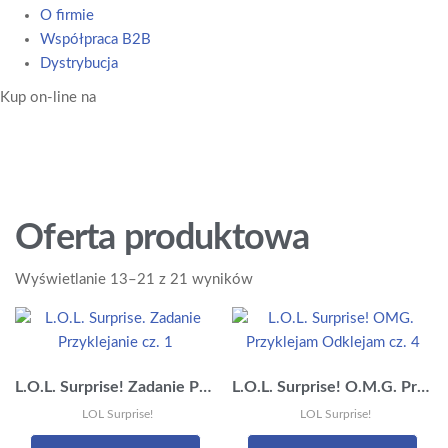
O firmie
Współpraca B2B
Dystrybucja
Kup on-line na
Oferta produktowa
Posortowane
Wyświetlanie 13–21 z 21 wyników
według
najnowszych
L.O.L. Surprise! Zadanie Przyklejanie cz. 1 Wskakuj do zabawy
L.O.L. Surprise! O.M.G. Przyklejam Odklejam cz. 4 Nadchodzą królowe
LOL Surprise!
LOL Surprise!