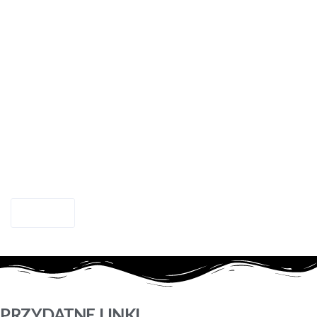
Resetuj
PRZYDATNE LINKI