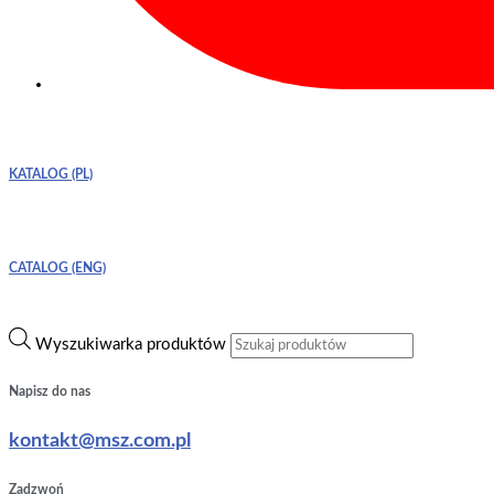
KATALOG (PL)
CATALOG (ENG)
Wyszukiwarka produktów
Napisz do nas
kontakt@msz.com.pl
Zadzwoń