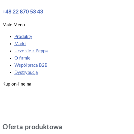
+48 22 870 53 43
Main Menu
Produkty
Marki
Uczę się z Peppą
O firmie
Współpraca B2B
Dystrybucja
Kup on-line na
Oferta produktowa