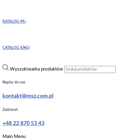
KATALOG (PL)
CATALOG (ENG)
Wyszukiwarka produktów
Napisz do nas
kontakt@msz.com.pl
Zadzwoń
+48 22 870 53 43
Main Menu