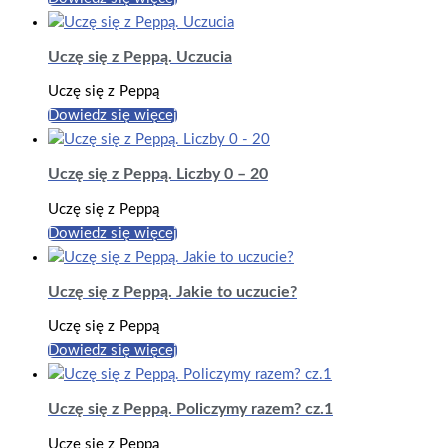
Uczę się z Peppą. Uczucia
Uczę się z Peppą
Dowiedz się więcej
Uczę się z Peppą. Liczby 0 – 20
Uczę się z Peppą
Dowiedz się więcej
Uczę się z Peppą. Jakie to uczucie?
Uczę się z Peppą
Dowiedz się więcej
Uczę się z Peppą. Policzymy razem? cz.1
Uczę się z Peppą