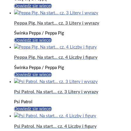
Dowiedz się więcej
Peppa Pig. Na start… cz. 3 Litery i wyrazy
Świnka Peppa / Peppa Pig
Dowiedz się więcej
Peppa Pig. Na start… cz. 4 Liczby i figury
Świnka Peppa / Peppa Pig
Dowiedz się więcej
Psi Patrol. Na start… cz. 3 Litery i wyrazy
Psi Patrol
Dowiedz się więcej
Psi Patrol. Na start… cz. 4 Liczby i figury