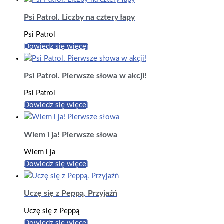
Psi Patrol. Liczby na cztery łapy
Psi Patrol
Dowiedz się więcej
Psi Patrol. Pierwsze słowa w akcji!
Psi Patrol
Dowiedz się więcej
Wiem i ja! Pierwsze słowa
Wiem i ja
Dowiedz się więcej
Uczę się z Peppą. Przyjaźń
Uczę się z Peppą
Dowiedz się więcej