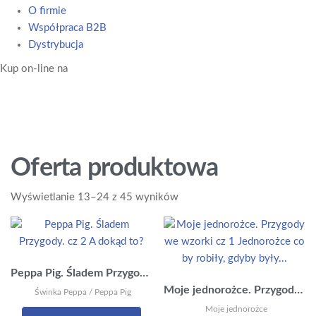
O firmie
Współpraca B2B
Dystrybucja
Kup on-line na
Oferta produktowa
Posortowane
Wyświetlanie 13–24 z 45 wyników
według
najnowszych
Peppa Pig. Śladem Przygody. cz 2 A dokąd to?
Moje jednorożce. Przygody we wzorki cz 1 Jednorożce co by robiły, gdyby były…
Świnka Peppa / Peppa Pig
Moje jednorożce