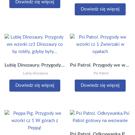
Dowiedz się więcej
Dowiedz się więcej
Lubię Dinozaury. Przygody we wzorki cz1 Dinozaury co by robiły, gdyby były…
Psi Patrol. Przygody we wzorki cz 1 Zwierzaki w opałach
Lubię dinozaury
Psi Patrol
Dowiedz się więcej
Dowiedz się więcej
Psi Patrol. Odkrywanka.Psi Patrol gotowy na wezwanie