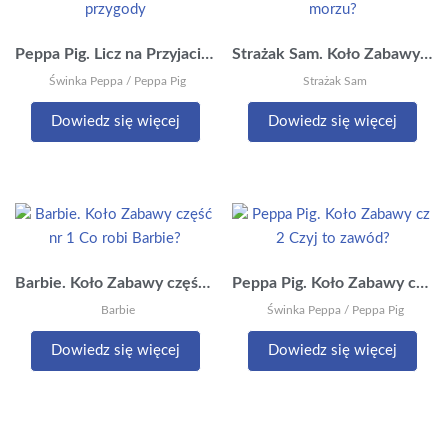
Peppa Pig. Licz na Przyjaciół cz. 2 Owocowe przygody
Strażak Sam. Koło Zabawy część nr 1 Na lądzie czy na morzu?
Świnka Peppa / Peppa Pig
Strażak Sam
Dowiedz się więcej
Dowiedz się więcej
Barbie. Koło Zabawy część nr 1 Co robi Barbie?
Peppa Pig. Koło Zabawy cz 2 Czyj to zawód?
Barbie
Świnka Peppa / Peppa Pig
Dowiedz się więcej
Dowiedz się więcej