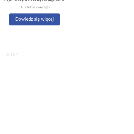
A ja lubię zwierzęta
Dowiedz się więcej
FILTRY