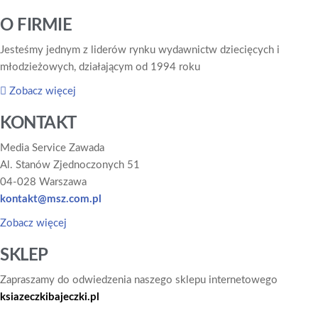
O FIRMIE
Jesteśmy jednym z liderów rynku wydawnictw dziecięcych i
młodzieżowych, działającym od 1994 roku
Zobacz więcej
KONTAKT
Media Service Zawada
Al. Stanów Zjednoczonych 51
04-028 Warszawa
kontakt@msz.com.pl
Zobacz więcej
SKLEP
Zapraszamy do odwiedzenia naszego sklepu internetowego
ksiazeczkibajeczki.pl