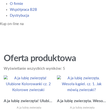
O firmie
Współpraca B2B
Dystrybucja
Kup on-line na
Oferta produktowa
Posortowane
Wyświetlanie wszystkich wyników: 5
według
najnowszych
A ja lubię zwierzęta! Ulubione Kolorowanki cz. 2 Kolorowe zwierzaki
A ja lubię zwierzęta. Wesoła kąpiel. cz. 1. Jak mówią zwierzaki?
A ja lubię zwierzęta
A ja lubię zwierzęta