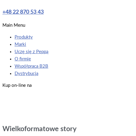
+48 22 870 53 43
Main Menu
Produkty
Marki
Uczę się z Peppą
O firmie
Współpraca B2B
Dystrybucja
Kup on-line na
Wielkoformatowe story