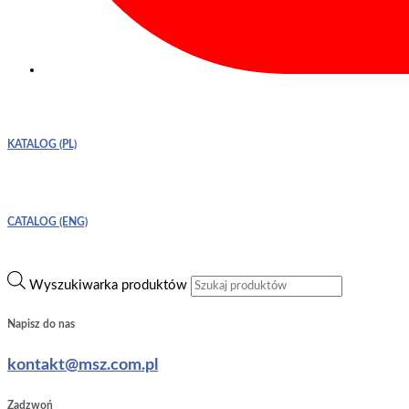
KATALOG (PL)
CATALOG (ENG)
Wyszukiwarka produktów
Napisz do nas
kontakt@msz.com.pl
Zadzwoń