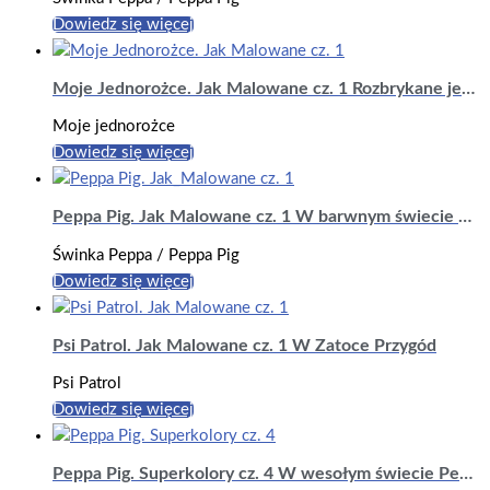
Dowiedz się więcej
Moje Jednorożce. Jak Malowane cz. 1 Rozbrykane jednorożce
Moje jednorożce
Dowiedz się więcej
Peppa Pig. Jak Malowane cz. 1 W barwnym świecie Peppy
Świnka Peppa / Peppa Pig
Dowiedz się więcej
Psi Patrol. Jak Malowane cz. 1 W Zatoce Przygód
Psi Patrol
Dowiedz się więcej
Peppa Pig. Superkolory cz. 4 W wesołym świecie Peppy