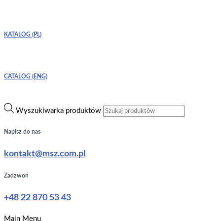
KATALOG (PL)
CATALOG (ENG)
Wyszukiwarka produktów
Napisz do nas
kontakt@msz.com.pl
Zadzwoń
+48 22 870 53 43
Main Menu