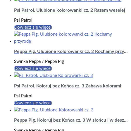
Psi Patrol. Ulubione kolorowanki cz. 2 Razem weselej
Psi Patrol
Dowiedz się więcej
Peppa Pig. Ulubione kolorowanki cz. 2 Kochamy przyrodę
Świnka Peppa / Peppa Pig
Dowiedz się więcej
Psi Patrol. Koloruj bez Końca cz. 3 Zabawa kolorami
Psi Patrol
Dowiedz się więcej
Peppa Pig. Koloruj bez Końca cz. 3 W słońcu i w deszczu
Świnka Peppa / Peppa Pig