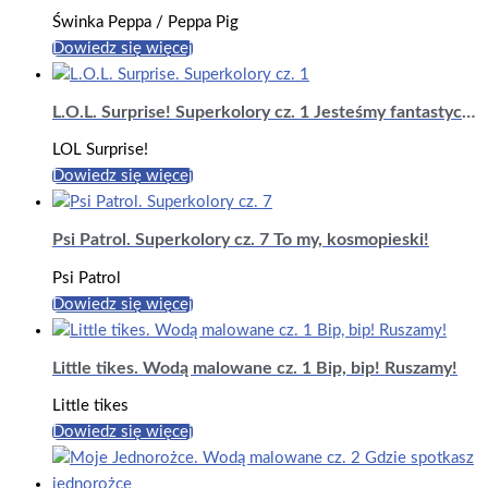
Świnka Peppa / Peppa Pig
Dowiedz się więcej
L.O.L. Surprise! Superkolory cz. 1 Jesteśmy fantastyczne!
LOL Surprise!
Dowiedz się więcej
Psi Patrol. Superkolory cz. 7 To my, kosmopieski!
Psi Patrol
Dowiedz się więcej
Little tikes. Wodą malowane cz. 1 Bip, bip! Ruszamy!
Little tikes
Dowiedz się więcej