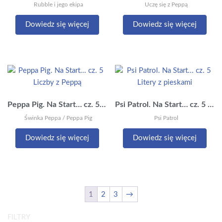
Rubble i jego ekipa
Uczę się z Peppą
Dowiedz się więcej
Dowiedz się więcej
Peppa Pig. Na Start… cz. 5 Liczby z Peppą
Psi Patrol. Na Start… cz. 5 Litery z pieskami
Świnka Peppa / Peppa Pig
Psi Patrol
Dowiedz się więcej
Dowiedz się więcej
1
2
3
→
FILTRY