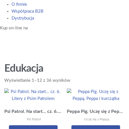
O firmie
Współpraca B2B
Dystrybucja
Kup on-line na
Edukacja
Posortowane
Wyświetlanie 1–12 z 36 wyników
według
najnowszych
Psi Patrol. Na start… cz. 6. Litery z Psim Patrolem
Peppa Pig. Uczę się z Peppą. Peppa i kurczątka
Psi Patrol
Uczę się z Peppą