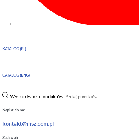
KATALOG (PL)
CATALOG (ENG)
Wyszukiwarka produktów
Napisz do nas
kontakt@msz.com.pl
Zadzwoń