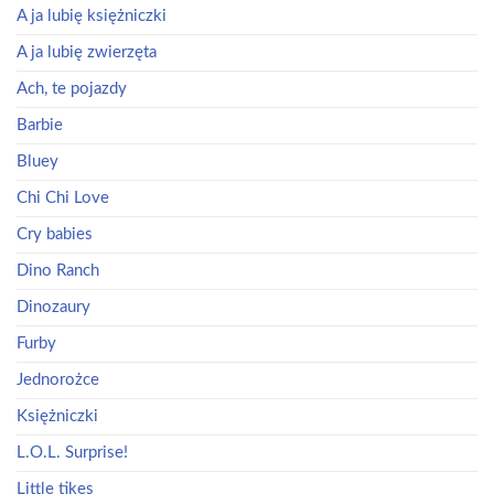
A ja lubię księżniczki
A ja lubię zwierzęta
Ach, te pojazdy
Barbie
Bluey
Chi Chi Love
Cry babies
Dino Ranch
Dinozaury
Furby
Jednorożce
Księżniczki
L.O.L. Surprise!
Little tikes