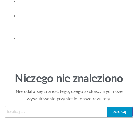
O
FIRMIE
WSPÓŁP
RACA
B2B
DYSTRY
BUCJA
Niczego nie znaleziono
Nie udało się znaleźć tego, czego szukasz. Być może
wyszukiwanie przyniesie lepsze rezultaty.