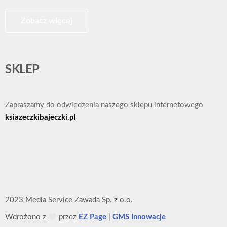
Zobacz więcej
SKLEP
Zapraszamy do odwiedzenia naszego sklepu internetowego
ksiazeczkibajeczki.pl
2023 Media Service Zawada Sp. z o.o.
Wdrożono z
przez
EZ Page
|
GMS Innowacje